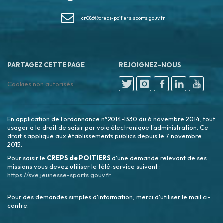
cr086
creps-poitiers.sports.gouv.fr
PARTAGEZ CETTE PAGE
REJOIGNEZ-NOUS
Cookies non autorisés
En application de l'ordonnance n°2014-1330 du 6 novembre 2014, tout
usager a le droit de saisir par voie électronique l'administration. Ce
droit s'applique aux établissements publics depuis le 7 novembre
2015.
Pour saisir le
CREPS de POITIERS
d'une demande relevant de ses
missions vous devez utiliser le télé-service suivant :
https://sve.jeunesse-sports.gouv.fr
Pour des demandes simples d'information, merci d'utiliser le mail ci-
contre.