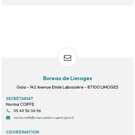
Bureau de Limoges
Gaïa - 142 Avenue Emile Labussière - 87100 LIMOGES
SECRÉTARIAT
Norma COIFFE
05 49 36 06 56
norma.coiffe
creps-poitiers.sports.gouv.fr
COORDINATION