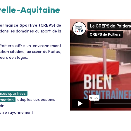
velle-Aquitaine
rformance Sportive (CREPS)
de
 dans les domaines du sport, de la
Poitiers offre un environnement
itation citadine, au cœur du Poitou,
eurs de stages.
ces sportives
adaptés aux besoins
ormation
hir
 notre rayonnement