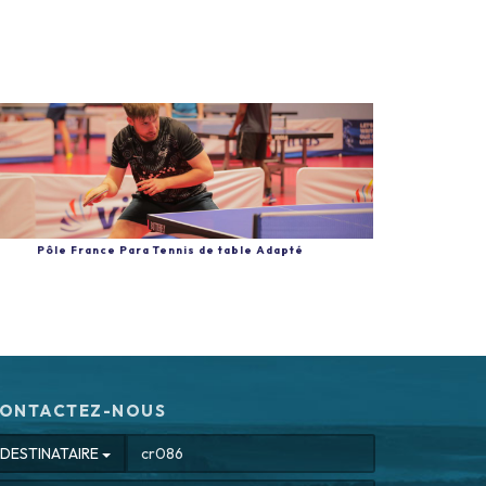
Pôle France Para Tennis de table Adapté
ONTACTEZ-NOUS
DESTINATAIRE