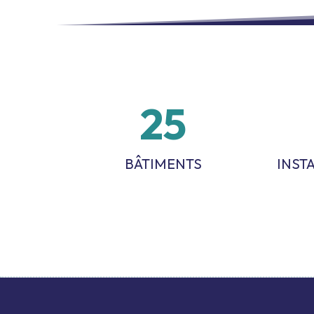
26
BÂTIMENTS
INST