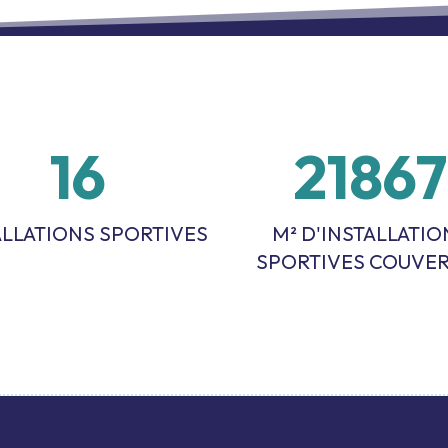
17
2277
ALLATIONS SPORTIVES
M² D'INSTALLATIO
SPORTIVES COUVE