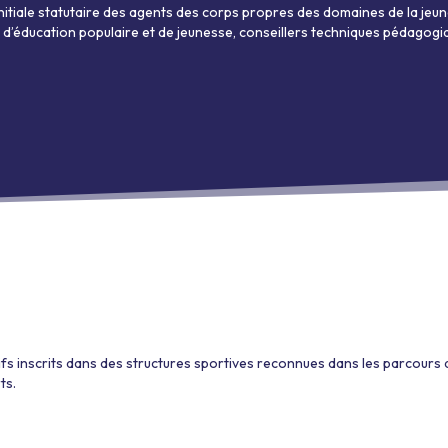
nitiale statutaire des agents des corps propres des domaines de la jeun
d’éducation populaire et de jeunesse, conseillers techniques pédagogiq
fs inscrits dans des structures sportives reconnues dans les parcours d
ts.