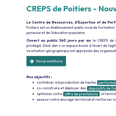
CREPS de Poitiers - Nou
Le Centre de Ressources, d'Expertise et de Pe
Poitiers est un établissement public local de formation
jeunesse et de l’éducation populaire.
Ouvert au public 360 jours par an
, le CREPS de 
privilégié. Situé dan s un espace boisé à l’écart de l’ag
sa situation géographique est appréciée des organisat
Nos prestations
Nos objectifs :
contribuer à la production de hautes
performan
co-construire et déployer des
dispositifs de f
optimiser notre
et l’enric
offre de prestations
asseoir notre ancrage territorial et renforcer