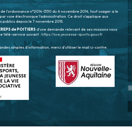
n de l'ordonnance n°2014-1330 du 6 novembre 2014, tout usager a le
r par voie électronique l'administration. Ce droit s'applique aux
s publics depuis le 7 novembre 2015.
CREPS de POITIERS
d'une demande relevant de ses missions vous
le télé-service suivant :
https://sve.jeunesse-sports.gouv.fr
des simples d'information, merci d'utiliser le mail ci-contre.