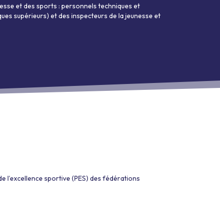
esse et des sports : personnels techniques et
ues supérieurs) et des inspecteurs de la jeunesse et
e l’excellence sportive (PES) des fédérations