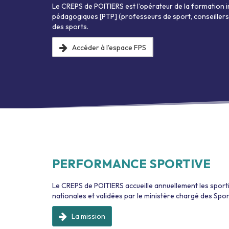
Le CREPS de POITIERS est l’opérateur de la formation i
pédagogiques [PTP] (professeurs de sport, conseillers 
des sports.
Accéder à l'espace FPS
PERFORMANCE SPORTIVE
Le CREPS de POITIERS accueille annuellement les sporti
nationales et validées par le ministère chargé des Spor
La mission