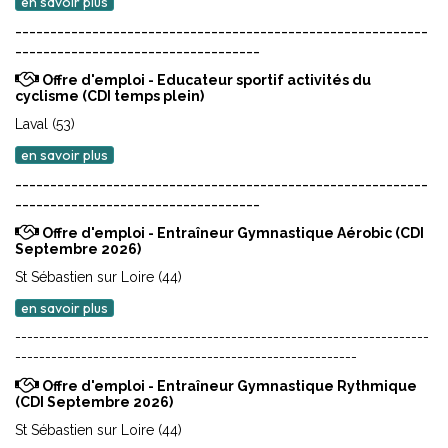
en savoir plus
-----------------------------------------------------------
-----------------------------------
Offre d'emploi - Educateur sportif activités du
cyclisme (CDI temps plein)
Laval (53)
en savoir plus
-----------------------------------------------------------
-----------------------------------
Offre d'emploi - Entraîneur Gymnastique Aérobic (CDI
Septembre 2026)
St Sébastien sur Loire (44)
en savoir plus
---------------------------------------------------------------------
---------------------------------------------------------
Offre d'emploi - Entraîneur Gymnastique Rythmique
(CDI Septembre 2026)
St Sébastien sur Loire (44)