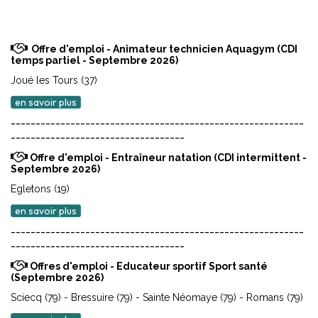
Offre d'emploi - Animateur technicien Aquagym (CDI
temps partiel - Septembre 2026)
Joué les Tours (37)
en savoir plus
-----------------------------------------------------------
-----------------------------------
Offre d'emploi - Entraîneur natation (CDI intermittent -
Septembre 2026)
Egletons (19)
en savoir plus
-----------------------------------------------------------
-----------------------------------
Offres d'emploi - Educateur sportif Sport santé
(Septembre 2026)
Sciecq (79) - Bressuire (79) - Sainte Néomaye (79) - Romans (79)