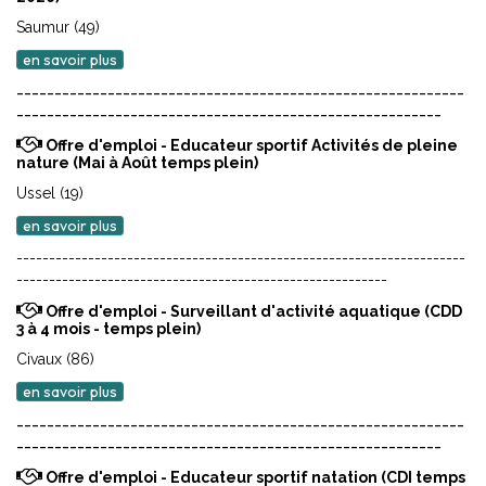
Saumur (49)
en savoir plus
-----------------------------------------------------------
--------------------------------------------------------
Offre d'emploi - Educateur sportif Activités de pleine
nature (Mai à Août temps plein)
Ussel (19)
en savoir plus
---------------------------------------------------------------------
---------------------------------------------------------
Offre d'emploi - Surveillant d'activité aquatique (CDD
3 à 4 mois - temps plein)
Civaux (86)
en savoir plus
-----------------------------------------------------------
--------------------------------------------------------
Offre d'emploi - Educateur sportif natation (CDI temps