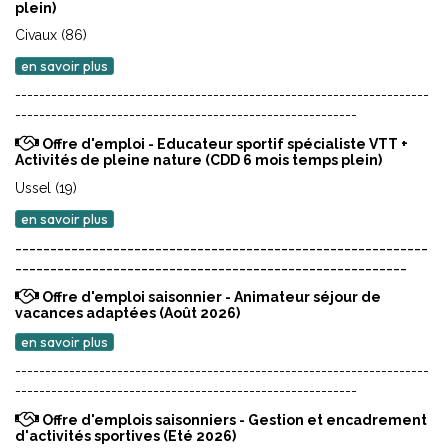
plein)
Civaux (86)
en savoir plus
---------------------------------------------------------------------
---------------------------------------------------------
Offre d'emploi - Educateur sportif spécialiste VTT +
Activités de pleine nature (CDD 6 mois temps plein)
Ussel (19)
en savoir plus
-----------------------------------------------------------
--------------------------------------------------------
Offre d'emploi saisonnier - Animateur séjour de
vacances adaptées (Août 2026)
en savoir plus
---------------------------------------------------------------------
---------------------------------------------------------
Offre d'emplois saisonniers - Gestion et encadrement
d'activités sportives (Eté 2026)