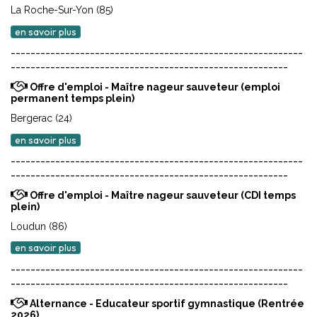
La Roche-Sur-Yon (85)
en savoir plus
-----------------------------------------------------------
--------------------------------------------------------
Offre d'emploi - Maître nageur sauveteur (emploi
permanent temps plein)
Bergerac (24)
en savoir plus
-----------------------------------------------------------
--------------------------------------------------------
Offre d'emploi - Maître nageur sauveteur (CDI temps
plein)
Loudun (86)
en savoir plus
-----------------------------------------------------------
--------------------------------------------------------
Alternance - Educateur sportif gymnastique (Rentrée
2026)