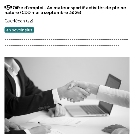
Offre d'emploi - Animateur sportif activités de pleine
nature (CDD mai à septembre 2026)
Guerlédan (22)
en savoir plus
-----------------------------------------------------------
-------------------------------------------------------