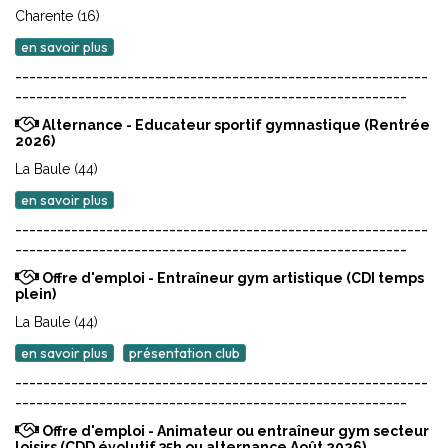
Charente (16)
en savoir plus
-----------------------------------------------------------
--------------------------------------------------------
Alternance - Educateur sportif gymnastique (Rentrée
2026)
La Baule (44)
en savoir plus
-----------------------------------------------------------
--------------------------------------------------------
Offre d'emploi - Entraîneur gym artistique (CDI temps
plein)
La Baule (44)
en savoir plus
présentation club
-----------------------------------------------------------
--------------------------------------------------------
Offre d'emploi - Animateur ou entraîneur gym secteur
loisirs (CDD évolutif 35h ou alternance Août 2026)