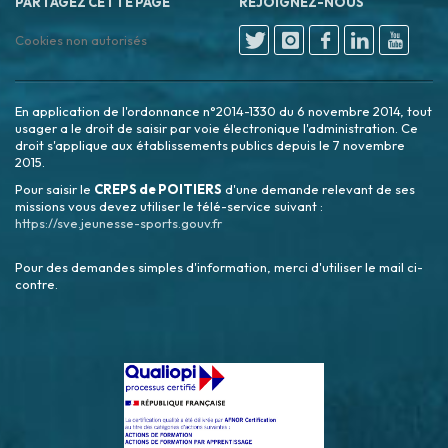
PARTAGEZ CETTE PAGE
REJOIGNEZ-NOUS
Cookies non autorisés
En application de l'ordonnance n°2014-1330 du 6 novembre 2014, tout
usager a le droit de saisir par voie électronique l'administration. Ce
droit s'applique aux établissements publics depuis le 7 novembre
2015.
Pour saisir le
CREPS de POITIERS
d'une demande relevant de ses
missions vous devez utiliser le télé-service suivant :
https://sve.jeunesse-sports.gouv.fr
Pour des demandes simples d'information, merci d'utiliser le mail ci-
contre.