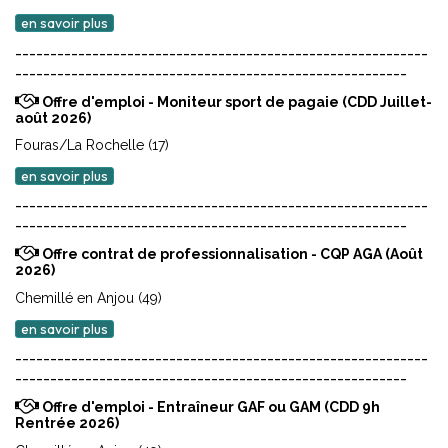
en savoir plus
-----------------------------------------------------------
--------------------------------------------------------
Offre d'emploi - Moniteur sport de pagaie (CDD Juillet-
août 2026)
Fouras/La Rochelle (17)
en savoir plus
-----------------------------------------------------------
--------------------------------------------------------
Offre contrat de professionnalisation - CQP AGA (Août
2026)
Chemillé en Anjou (49)
en savoir plus
-----------------------------------------------------------
--------------------------------------------------------
Offre d'emploi - Entraîneur GAF ou GAM (CDD 9h
Rentrée 2026)