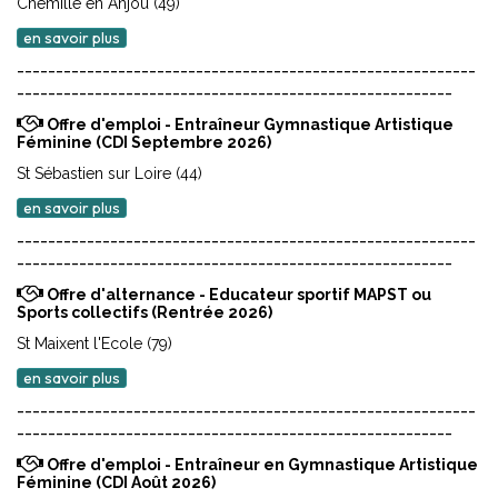
Chemillé en Anjou (49)
en savoir plus
-----------------------------------------------------------
--------------------------------------------------------
Offre d'emploi - Entraîneur Gymnastique Artistique
Féminine (CDI Septembre 2026)
St Sébastien sur Loire (44)
en savoir plus
-----------------------------------------------------------
--------------------------------------------------------
Offre d'alternance - Educateur sportif MAPST ou
Sports collectifs (Rentrée 2026)
St Maixent l'Ecole (79)
en savoir plus
-----------------------------------------------------------
--------------------------------------------------------
Offre d'emploi - Entraîneur en Gymnastique Artistique
Féminine (CDI Août 2026)