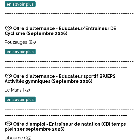
en savoir plus
-----------------------------------------------------------
--------------------------------------------------------
Offre d'alternance - Educateur/Entraîneur DE
Cyclisme (Septembre 2026)
Pouzauges (85)
en savoir plus
-----------------------------------------------------------
--------------------------------------------------------
Offre d'alternance - Educateur sportif BPJEPS
Activités gymniques (Septembre 2026)
Le Mans (72)
en savoir plus
-----------------------------------------------------------
--------------------------------------------------------
Offre d'emploi - Entraîneur de natation (CDI temps
plein 1er septembre 2026)
Libourne (33)