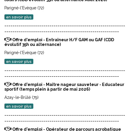
Parigné-l'Evèque (72)
en savoir plus
-----------------------------------------------------------
--------------------------------------------------------
Offre d'emploi - Entraîneur H/F GAM ou GAF (CDD
évolutif 35h ou alternance)
Parigné-l'Evèque (72)
en savoir plus
-----------------------------------------------------------
--------------------------------------------------------
Offre d'emploi - Maître nageur sauveteur - Educateur
sportif (temps plein à partir de mai 2026)
Azay-le-Brûlé (79)
en savoir plus
-----------------------------------------------------------
--------------------------------------------------------
Offre d'emploi - Opérateur de parcours acrobatique