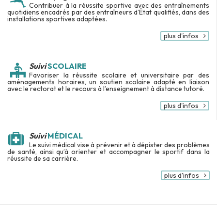
Contribuer à la réussite sportive avec des entraînements
quotidiens encadrés par des entraîneurs d’État qualifiés, dans des
installations sportives adaptées.
plus d'infos
Suivi
SCOLAIRE
Favoriser la réussite scolaire et universitaire par des
aménagements horaires, un soutien scolaire adapté en liaison
avec le rectorat et le recours à l’enseignement à distance tutoré.
plus d'infos
Suivi
MÉDICAL
Le suivi médical vise à prévenir et à dépister des problèmes
de santé, ainsi qu’à orienter et accompagner le sportif dans la
réussite de sa carrière.
plus d'infos